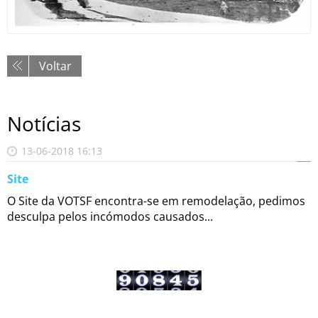
Voltar
Notícias
13-06-2018 16:13
Site
O Site da VOTSF encontra-se em remodelação, pedimos
desculpa pelos incómodos causados...