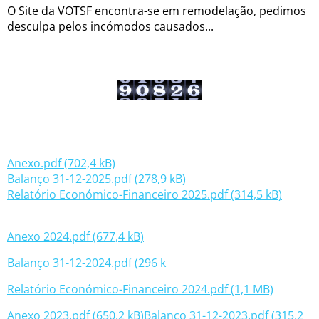
O Site da VOTSF encontra-se em remodelação, pedimos
desculpa pelos incómodos causados...
Anexo.pdf (702,4 kB)
Balanço 31-12-2025.pdf (278,9 kB)
Relatório Económico-Financeiro 2025.pdf (314,5 kB)
Anexo 2024.pdf (677,4 kB)
Balanço 31-12-2024.pdf (296 k
Relatório Económico-Financeiro 2024.pdf (1,1 MB)
Anexo 2023.pdf (650,2 kB)
Balanço 31-12-2023.pdf (315,2