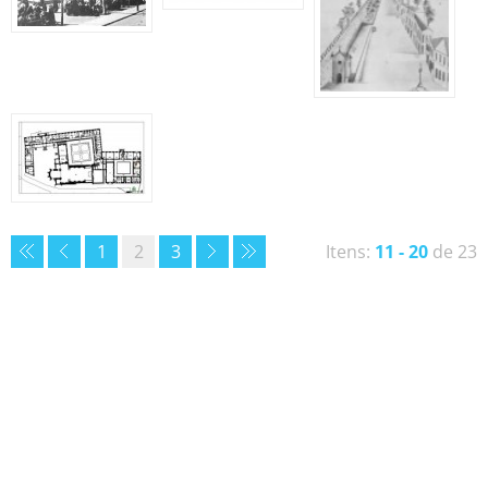
1
2
3
Itens:
11 - 20
de 23