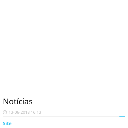
Notícias
13-06-2018 16:13
Site