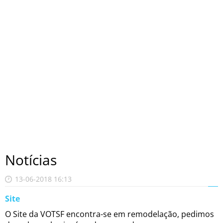
Notícias
13-06-2018 16:13
Site
O Site da VOTSF encontra-se em remodelação, pedimos