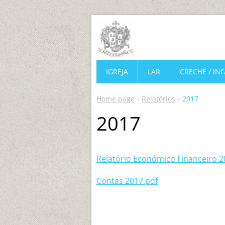
IGREJA
LAR
CRECHE / IN
Home page
Relatórios
2017
2017
Relatório Económico Financeiro 2
Contas 2017.pdf