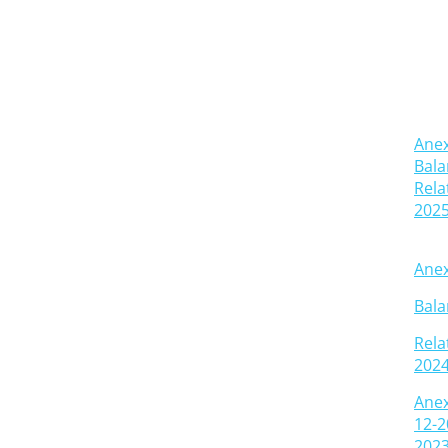
Anex
Bala
Rela
2025
Anex
Bala
Rela
2024
Anex
12-2
2023