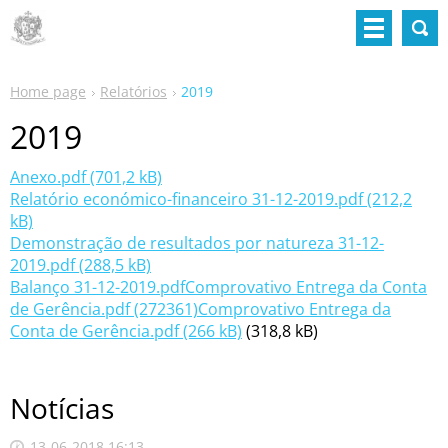
Home page
Relatórios
2019
2019
Anexo.pdf (701,2 kB)
Relatório económico-financeiro 31-12-2019.pdf (212,2
kB)
Demonstração de resultados por natureza 31-12-
2019.pdf (288,5 kB)
Balanço 31-12-2019.pdf
Comprovativo Entrega da Conta
de Gerência.pdf (272361)
Comprovativo Entrega da
Conta de Gerência.pdf (266 kB)
(318,8 kB)
Notícias
13-06-2018 16:13