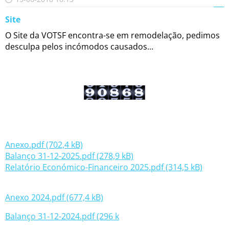
Site
O Site da VOTSF encontra-se em remodelação, pedimos
desculpa pelos incómodos causados...
Anexo.pdf (702,4 kB)
Balanço 31-12-2025.pdf (278,9 kB)
Relatório Económico-Financeiro 2025.pdf (314,5 kB)
Anexo 2024.pdf (677,4 kB)
Balanço 31-12-2024.pdf (296 k