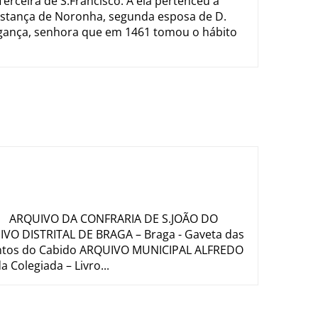
rceira de S.Francisco. A ela pertenceu a
nstança de Noronha, segunda esposa de D.
gança, senhora que em 1461 tomou o hábito
ARQUIVO DA CONFRARIA DE S.JOÃO DO
VO DISTRITAL DE BRAGA – Braga - Gaveta das
mentos do Cabido ARQUIVO MUNICIPAL ALFREDO
Colegiada – Livro...