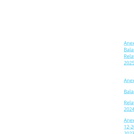
Anex
Bala
Rela
2025
Anex
Bala
Rela
2024
Anex
12-2
2023