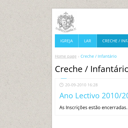
IGREJA
LAR
CRECHE / IN
Home page
Creche / Infantário
Creche / Infantári
20-09-2010 16:28
Ano Lectivo 2010/2
As Inscrições estão encerradas.