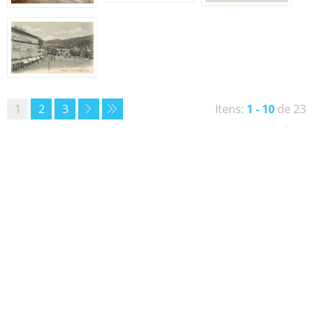
1
2
3
Itens:
1 - 10
de 23