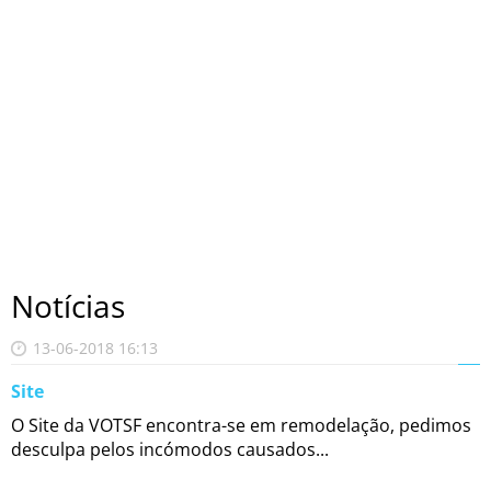
Notícias
13-06-2018 16:13
Site
O Site da VOTSF encontra-se em remodelação, pedimos
desculpa pelos incómodos causados...