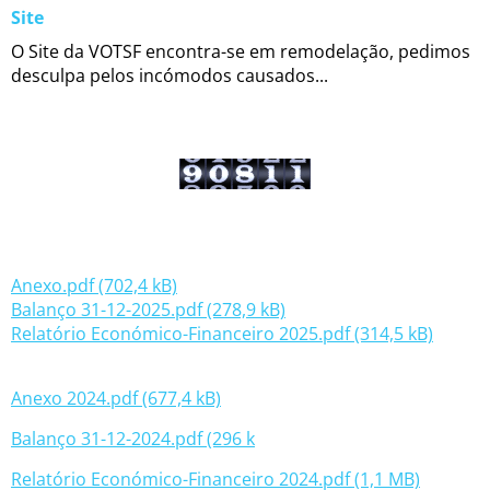
Site
O Site da VOTSF encontra-se em remodelação, pedimos
desculpa pelos incómodos causados...
Anexo.pdf (702,4 kB)
Balanço 31-12-2025.pdf (278,9 kB)
Relatório Económico-Financeiro 2025.pdf (314,5 kB)
Anexo 2024.pdf (677,4 kB)
Balanço 31-12-2024.pdf (296 k
Relatório Económico-Financeiro 2024.pdf (1,1 MB)