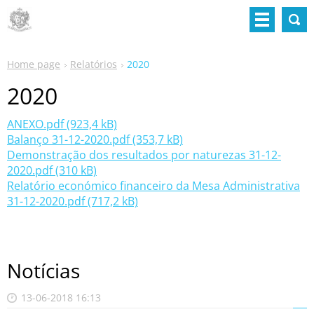
Home page
Relatórios
2020
2020
ANEXO.pdf (923,4 kB)
Balanço 31-12-2020.pdf (353,7 kB)
Demonstração dos resultados por naturezas 31-12-
2020.pdf (310 kB)
Relatório económico financeiro da Mesa Administrativa
31-12-2020.pdf (717,2 kB)
Notícias
13-06-2018 16:13