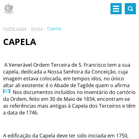
Home page
Igreja
Capela
CAPELA
A Venerável Ordem Terceira de S. Francisco tem a sua
capela, dedicada a Nossa Senhora da Conceição, cuja
imagem estava colocada, em tempos idos, no único
altar ali existente: é o Abade de Tagilde quem o afirma
[
[1]
]
. Nos documentos incluídos no inventário do cartório
da Ordem, feito em 30 de Maio de 1834, encontram-se
as referências mais antigas à Capela dos Terceiros e têm
a data de 1746.
A edificação da Capela deve ter sido iniciada em 1750,