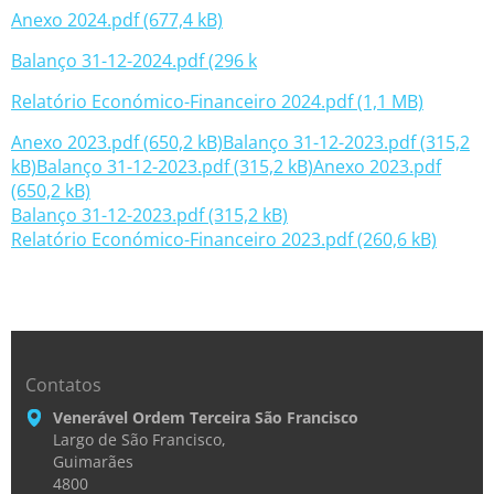
Anexo 2024.pdf (677,4 kB)
Balanço 31-12-2024.pdf (296 k
Relatório Económico-Financeiro 2024.pdf (1,1 MB)
Anexo 2023.pdf (650,2 kB)
Balanço 31-12-2023.pdf (315,2
kB)
Balanço 31-12-2023.pdf (315,2 kB)
Anexo 2023.pdf
(650,2 kB)
Balanço 31-12-2023.pdf (315,2 kB)
Relatório Económico-Financeiro 2023.pdf (260,6 kB)
Contatos
Venerável Ordem Terceira São Francisco
Largo de São Francisco,
Guimarães
4800