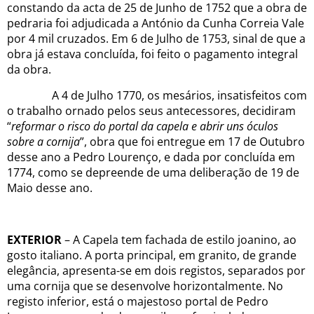
constando da acta de 25 de Junho de 1752 que a obra de
pedraria foi adjudicada a António da Cunha Correia Vale
por 4 mil cruzados. Em 6 de Julho de 1753, sinal de que a
obra já estava concluída, foi feito o pagamento integral
da obra.
A 4 de Julho 1770, os mesários, insatisfeitos com
o trabalho ornado pelos seus antecessores, decidiram
“
reformar o risco do portal da capela e abrir uns óculos
sobre a cornija
”, obra que foi entregue em 17 de Outubro
desse ano a Pedro Lourenço, e dada por concluída em
1774, como se depreende de uma deliberação de 19 de
Maio desse ano.
EXTERIOR
– A Capela tem fachada de estilo joanino, ao
gosto italiano. A porta principal, em granito, de grande
elegância, apresenta-se em dois registos, separados por
uma cornija que se desenvolve horizontalmente. No
registo inferior, está o majestoso portal de Pedro