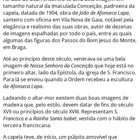
tamanho natural da Imaculada Conceição, padroeira da
capela, datada de 1904, obra de
João de Afonseca Lapa
,
santeiro com oficina em Vila Nova de Gaia, notável pela
elegância e realismo das suas obras, autor de dezenas
de imagens espalhadas por todo o país, entre as quais
algumas das figuras dos Passos do Bom Jesus do Monte,
em Braga.
Até ao princípio deste século, venerava-se uma bela
imagem
de Nossa Senhora da Conceição
que hoje está no
primeiro altar, lado da Epístola, da igreja de S. Francisco.
Para lá se enviou quando a Ordem recebeu a escultura
de
Afonseca Lapa
.
Ladeando o altar-mor existem duas boas imagens de
madeira que, pelo estilo, devem datar de fins do século
XVII ou princípios do século XVIII. Representam
S.
Francisco
e a
Rainha Santa Isabel
, vestida com o hábito de
terceira franciscana.
A capela teve, de início, um púlpito amovível que