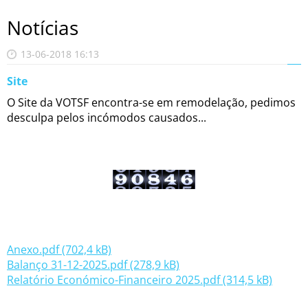
Notícias
13-06-2018 16:13
Site
O Site da VOTSF encontra-se em remodelação, pedimos
desculpa pelos incómodos causados...
Anexo.pdf (702,4 kB)
Balanço 31-12-2025.pdf (278,9 kB)
Relatório Económico-Financeiro 2025.pdf (314,5 kB)