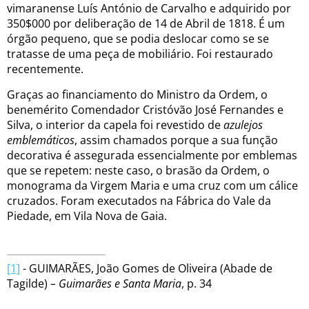
vimaranense Luís António de Carvalho e adquirido por
350$000 por deliberação de 14 de Abril de 1818. É um
órgão pequeno, que se podia deslocar como se se
tratasse de uma peça de mobiliário. Foi restaurado
recentemente.
Graças ao financiamento do Ministro da Ordem, o
benemérito Comendador Cristóvão José Fernandes e
Silva, o interior da capela foi revestido de
azulejos
emblemáticos
, assim chamados porque a sua função
decorativa é assegurada essencialmente por emblemas
que se repetem: neste caso, o brasão da Ordem, o
monograma da Virgem Maria e uma cruz com um cálice
cruzados. Foram executados na Fábrica do Vale da
Piedade, em Vila Nova de Gaia.
[1]
- GUIMARÃES, João Gomes de Oliveira (Abade de
Tagilde)
– Guimarães e Santa Maria
, p. 34