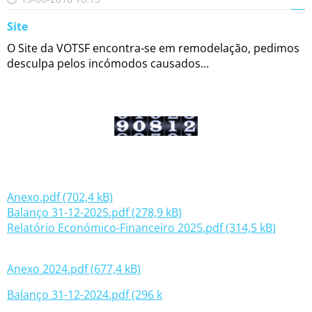
Site
O Site da VOTSF encontra-se em remodelação, pedimos
desculpa pelos incómodos causados...
Anexo.pdf (702,4 kB)
Balanço 31-12-2025.pdf (278,9 kB)
Relatório Económico-Financeiro 2025.pdf (314,5 kB)
Anexo 2024.pdf (677,4 kB)
Balanço 31-12-2024.pdf (296 k