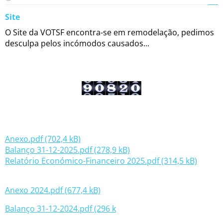
Site
O Site da VOTSF encontra-se em remodelação, pedimos
desculpa pelos incómodos causados...
Anexo.pdf (702,4 kB)
Balanço 31-12-2025.pdf (278,9 kB)
Relatório Económico-Financeiro 2025.pdf (314,5 kB)
Anexo 2024.pdf (677,4 kB)
Balanço 31-12-2024.pdf (296 k