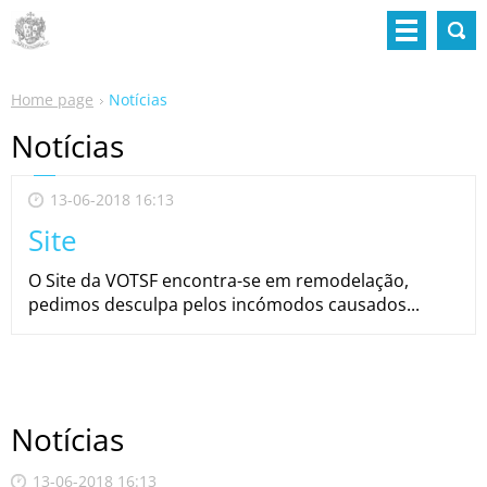
Home page
Notícias
Notícias
13-06-2018 16:13
Site
O Site da VOTSF encontra-se em remodelação,
pedimos desculpa pelos incómodos causados...
Notícias
13-06-2018 16:13