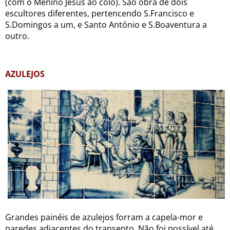
(com o Menino Jesus ao colo). São obra de dois
escultores diferentes, pertencendo S.Francisco e
S.Domingos a um, e Santo António e S.Boaventura a
outro.
AZULEJOS
Grandes painéis de azulejos forram a capela-mor e
paredes adjacentes do transepto. Não foi possível até