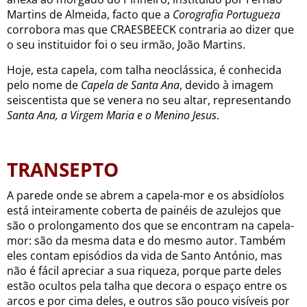
Martins de Almeida, facto que a
Corografia Portugueza
corrobora mas que CRAESBEECK contraria ao dizer que
o seu instituidor foi o seu irmão, João Martins.
Hoje, esta capela, com talha neoclássica, é conhecida
pelo nome de
Capela de Santa Ana
,
devido à imagem
seiscentista que se venera no seu altar, representando
Santa Ana, a Virgem Maria e o Menino Jesus
.
TRANSEPTO
A parede onde se abrem a capela-mor e os absidíolos
está inteiramente coberta de painéis de azulejos que
são o prolongamento dos que se encontram na capela-
mor: são da mesma data e do mesmo autor. Também
eles contam episódios da vida de Santo António, mas
não é fácil apreciar a sua riqueza, porque parte deles
estão ocultos pela talha que decora o espaço entre os
arcos e por cima deles, e outros são pouco visíveis por