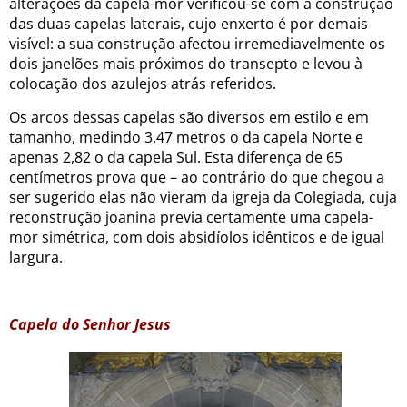
alterações da capela-mor verificou-se com a construção
das duas capelas laterais, cujo enxerto é por demais
visível: a sua construção afectou irremediavelmente os
dois janelões mais próximos do transepto e levou à
colocação dos azulejos atrás referidos.
Os arcos dessas capelas são diversos em estilo e em
tamanho, medindo 3,47 metros o da capela Norte e
apenas 2,82 o da capela Sul. Esta diferença de 65
centímetros prova que – ao contrário do que chegou a
ser sugerido elas não vieram da igreja da Colegiada, cuja
reconstrução joanina previa certamente uma capela-
mor simétrica, com dois absidíolos idênticos e de igual
largura.
Capela do Senhor Jesus