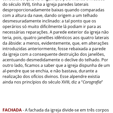
do século XVII), tinha a igreja paredes laterais
desproporcionadamente baixas quando comparadas
com a altura da nave, dando origem a um telhado
desmesuradamente inclinado: a tal ponto que os
operários só muito dificilmente lá podiam ir para as
necessárias reparações. A parede exterior da igreja não
teria, pois, quatro janelões idênticos aos quatro laterais
da ábside: a menos, evidentemente, que, em alterações
introduzidas anteriormente, fosse rebaixada a parede
da igreja com a consequente destruição dos janelões,
acentuando desmedidamente o declive do telhado. Por
outro lado, ficamos a saber que a igreja dispunha de um
al-pendre que se enchia, e não bastava, durante a
realização dos ofícios divinos. Esse alpendre existia
ainda nos princípios do século XVIII, diz a “
Corografia
”
FACHADA
- A fachada da igreja divide-se em três corpos