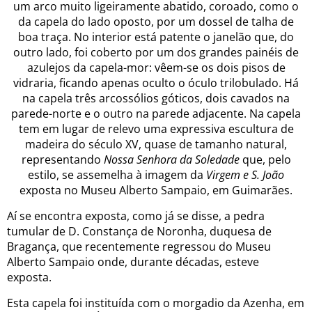
um arco muito ligeiramente abatido, coroado, como o
da capela do lado oposto, por um dossel de talha de
boa traça. No interior está patente o janelão que, do
outro lado, foi coberto por um dos grandes painéis de
azulejos da capela-mor: vêem-se os dois pisos de
vidraria, ficando apenas oculto o óculo trilobulado. Há
na capela três arcossólios góticos, dois cavados na
parede-norte e o outro na parede adjacente. Na capela
tem em lugar de relevo uma expressiva escultura de
madeira do século XV, quase de tamanho natural,
representando
Nossa Senhora da Soledade
que, pelo
estilo, se assemelha à imagem da
Virgem e S. João
exposta no Museu Alberto Sampaio, em Guimarães.
Aí se encontra exposta, como já se disse, a pedra
tumular de D. Constança de Noronha, duquesa de
Bragança, que recentemente regressou do Museu
Alberto Sampaio onde, durante décadas, esteve
exposta.
Esta capela foi instituída com o morgadio da Azenha, em