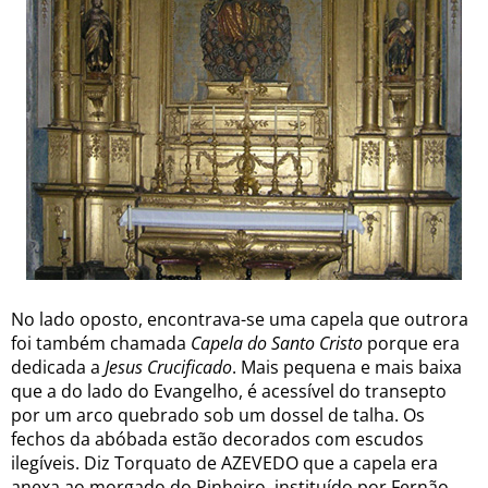
No lado oposto, encontrava-se uma capela que outrora
foi também chamada
Capela do
Santo Cristo
porque era
dedicada a
Jesus Crucificado
. Mais pequena e mais baixa
que a do lado do Evangelho, é acessível do transepto
por um arco quebrado sob um dossel de talha. Os
fechos da abóbada estão decorados com escudos
ilegíveis. Diz Torquato de AZEVEDO
que a capela era
anexa ao morgado do Pinheiro, instituído por Fernão