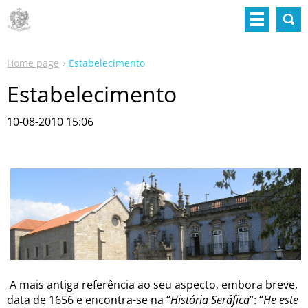
Home page
Estabelecimento
Estabelecimento
10-08-2010 15:06
A mais antiga referência ao seu aspecto, embora breve,
data de 1656 e encontra-se na “
História Seráfica
”: “
He este