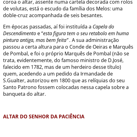
coroa o altar, assente numa cartela decorada com rolos
de volutas, está o escudo da família dos Melos: uma
doble-cruz acompanhada de seis besantes.
Em épocas passadas, aí foi instituída a
Capela do
Descendimento
e “
esta figura tem o seu retabolo em huma
pintura antiga, mas bem feita”
.
A sua administração
passou a certa altura para o Conde de Oeiras e Marquês
de Pombal, e foi o próprio Marquês de Pombal (não se
trata, evidentemente, do famoso ministro de D.José,
falecido em 1782, mas de um herdeiro desse título)
quem, acedendo a um pedido da Irmandade de
S.Gualter, autorizou em 1800 que as relíquias do seu
Santo Patrono fossem colocadas nessa capela sobre a
banqueta do altar.
ALTAR DO SENHOR DA PACIÊNCIA