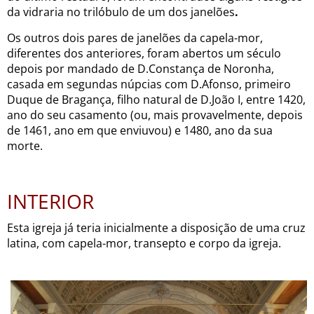
da vidraria no trilóbulo de um dos janelões
.
Os outros dois pares de janelões da capela-mor,
diferentes dos anteriores, foram abertos um século
depois por mandado de D.Constança de Noronha,
casada em segundas núpcias com D.Afonso, primeiro
Duque de Bragança, filho natural de D.João I, entre 1420,
ano do seu casamento (ou, mais provavelmente, depois
de 1461, ano em que enviuvou) e 1480, ano da sua
morte.
INTERIOR
Esta igreja já teria inicialmente a disposição de uma cruz
latina, com capela-mor, transepto e corpo da igreja.