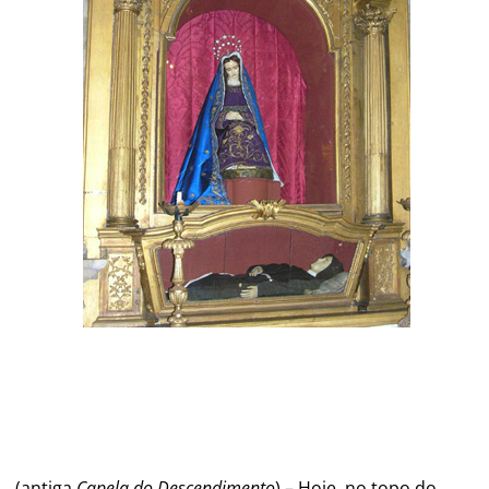
(antiga
Capela do Descendimento
) – Hoje, no topo do