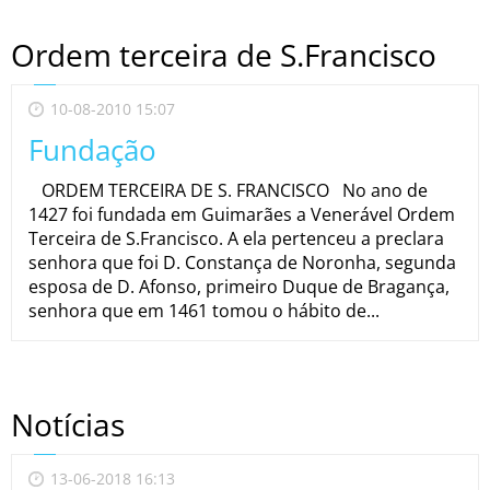
Ordem terceira de S.Francisco
10-08-2010 15:07
Fundação
ORDEM TERCEIRA DE S. FRANCISCO No ano de
1427 foi fundada em Guimarães a Venerável Ordem
Terceira de S.Francisco. A ela pertenceu a preclara
senhora que foi D. Constança de Noronha, segunda
esposa de D. Afonso, primeiro Duque de Bragança,
senhora que em 1461 tomou o hábito de...
Notícias
13-06-2018 16:13