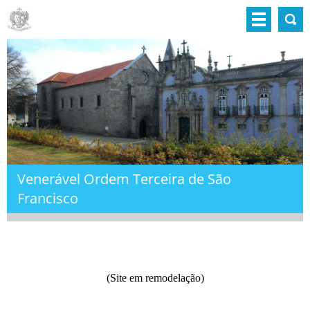
Venerável Ordem Terceira de São
Francisco
(Site em remodelação)